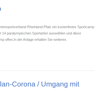
p
ertensportverband Rheinland-Pfalz ein kostenfreies Sportcamp
mt 14 paralympischen Sportarten auswählen und diese
p offen.In der Anlage erhalten Sie weiteres
plan-Corona / Umgang mit