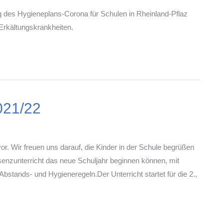
ng des Hygieneplans-Corona für Schulen in Rheinland-Pflaz
Erkältungskrankheiten.
021/22
vor. Wir freuen uns darauf, die Kinder in der Schule begrüßen
enzunterricht das neue Schuljahr beginnen können, mit
stands- und Hygieneregeln.Der Unterricht startet für die 2.,