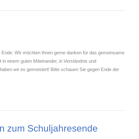
e zu Ende. Wir möchten Ihnen gerne danken für das gemeinsame
 in einem guten Miteinander, in Verständnis und
aben wir es gemeistert! Bitte schauen Sie gegen Ende der
en zum Schuljahresende