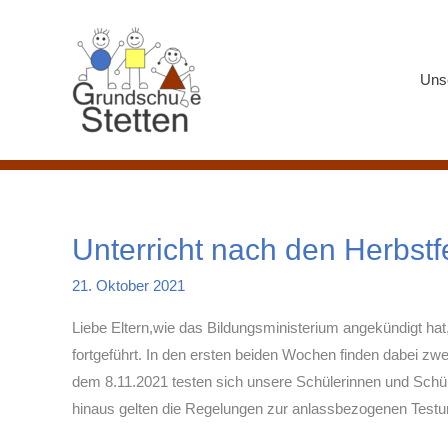
Zum
Inhalt
springen
Uns
Unterricht nach den Herbstf
21. Oktober 2021
Liebe Eltern,wie das Bildungsministerium angekündigt ha
fortgeführt. In den ersten beiden Wochen finden dabei z
dem 8.11.2021 testen sich unsere Schülerinnen und Schü
hinaus gelten die Regelungen zur anlassbezogenen Testun