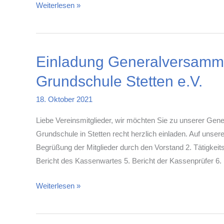
Unterricht
Weiterlesen »
nach
den
Herbstferien
Einladung Generalversamml
Grundschule Stetten e.V.
18. Oktober 2021
Liebe Vereinsmitglieder, wir möchten Sie zu unserer Ge
Grundschule in Stetten recht herzlich einladen. Auf unse
Begrüßung der Mitglieder durch den Vorstand 2. Tätigkeits
Bericht des Kassenwartes 5. Bericht der Kassenprüfer 6.
Einladung
Weiterlesen »
Generalversammlung
Förderverein