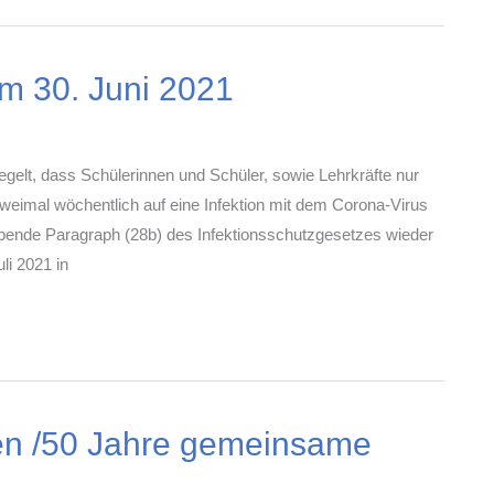
m 30. Juni 2021
egelt, dass Schülerinnen und Schüler, sowie Lehrkräfte nur
weimal wöchentlich auf eine Infektion mit dem Corona-Virus
ebende Paragraph (28b) des Infektionsschutzgesetzes wieder
li 2021 in
nen /50 Jahre gemeinsame