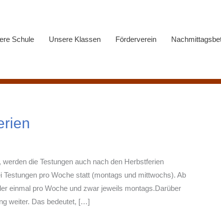
ere Schule
Unsere Klassen
Förderverein
Nachmittagsbe
erien
t, werden die Testungen auch nach den Herbstferien
wei Testungen pro Woche statt (montags und mittwochs). Ab
ler einmal pro Woche und zwar jeweils montags.Darüber
g weiter. Das bedeutet, […]