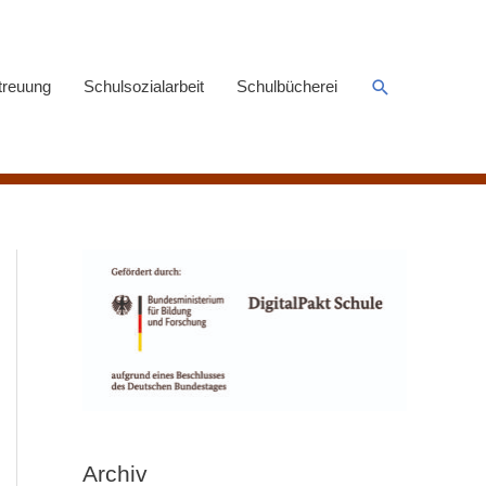
Suchen
treuung
Schulsozialarbeit
Schulbücherei
Archiv