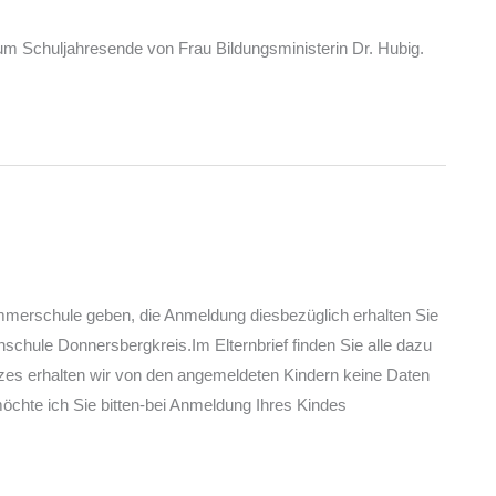
zum Schuljahresende von Frau Bildungsministerin Dr. Hubig.
ommerschule geben, die Anmeldung diesbezüglich erhalten Sie
schule Donnersbergkreis.Im Elternbrief finden Sie alle dazu
es erhalten wir von den angemeldeten Kindern keine Daten
chte ich Sie bitten-bei Anmeldung Ihres Kindes