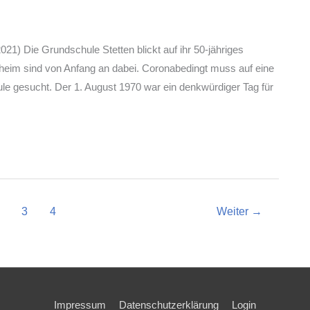
1) Die Grundschule Stetten blickt auf ihr 50-jähriges
eim sind von Anfang an dabei. Coronabedingt muss auf eine
ule gesucht. Der 1. August 1970 war ein denkwürdiger Tag für
3
4
Weiter
→
Impressum
Datenschutzerklärung
Login