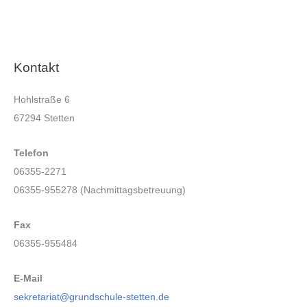
Kontakt
Hohlstraße 6
67294 Stetten
Telefon
06355-2271
06355-955278 (Nachmittagsbetreuung)
Fax
06355-955484
E-Mail
sekretariat@grundschule-stetten.de