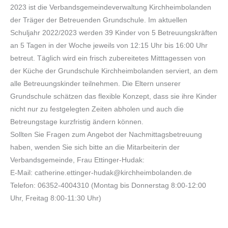
2023 ist die Verbandsgemeindeverwaltung Kirchheimbolanden
der Träger der Betreuenden Grundschule. Im aktuellen
Schuljahr 2022/2023 werden 39 Kinder von 5 Betreuungskräften
an 5 Tagen in der Woche jeweils von 12:15 Uhr bis 16:00 Uhr
betreut. Täglich wird ein frisch zubereitetes Mitttagessen von
der Küche der Grundschule Kirchheimbolanden serviert, an dem
alle Betreuungskinder teilnehmen. Die Eltern unserer
Grundschule schätzen das flexible Konzept, dass sie ihre Kinder
nicht nur zu festgelegten Zeiten abholen und auch die
Betreungstage kurzfristig ändern können.
Sollten Sie Fragen zum Angebot der Nachmittagsbetreuung
haben, wenden Sie sich bitte an die Mitarbeiterin der
Verbandsgemeinde, Frau Ettinger-Hudak:
E-Mail: catherine.ettinger-hudak@kirchheimbolanden.de
Telefon: 06352-4004310 (Montag bis Donnerstag 8:00-12:00
Uhr, Freitag 8:00-11:30 Uhr)