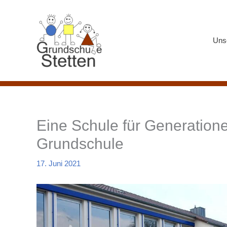
Zum
Inhalt
springen
Uns
Eine Schule für Generatio
Grundschule
17. Juni 2021