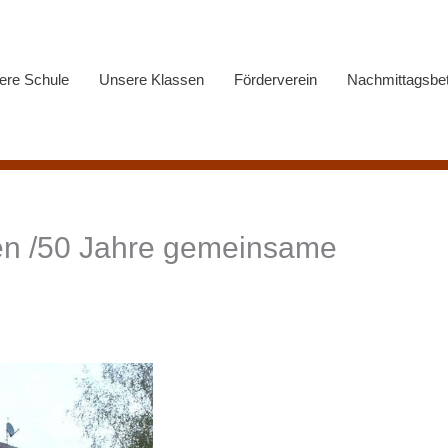
ere Schule
Unsere Klassen
Förderverein
Nachmittagsbe
nen /50 Jahre gemeinsame