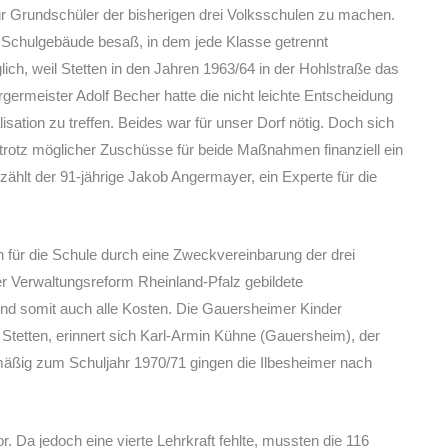
r Grundschüler der bisherigen drei Volksschulen zu machen.
 Schulgebäude besaß, in dem jede Klasse getrennt
ich, weil Stetten in den Jahren 1963/64 in der Hohlstraße das
germeister Adolf Becher hatte die nicht leichte Entscheidung
tion zu treffen. Beides war für unser Dorf nötig. Doch sich
trotz möglicher Zuschüsse für beide Maßnahmen finanziell ein
ählt der 91-jährige Jakob Angermayer, ein Experte für die
 für die Schule durch eine Zweckvereinbarung der drei
 Verwaltungsreform Rheinland-Pfalz gebildete
nd somit auch alle Kosten. Die Gauersheimer Kinder
Stetten, erinnert sich Karl-Armin Kühne (Gauersheim), der
mäßig zum Schuljahr 1970/71 gingen die Ilbesheimer nach
 Da jedoch eine vierte Lehrkraft fehlte, mussten die 116