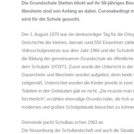
Die Grundschule Stetten blickt auf ihr 50-jähriges 
Ilbesheim sind von Anfang an dabei. Coronabedingt m
wird für die Schule gesucht.
Der 1. August 1970 war ein denkwürdiger Tag für die Ortsg
Geschichte der kleinen, damals rund 550 Einwohner zähl
Volksschulgesetzes aus dem Jahr 1966 und der Schulref
die Bildung der gemeinsamen Grundschule als öffentliche 
dem Schuljahr 1970/71. Zuvor wurde der Unterricht in der 
Gauersheim und Ilbesheim wurden aufgelöst, denn beide 
zeitgemäß. Unterrichtet wurden die Kinder jeweils in zwe
Toiletten in den Gebäuden gab es nicht. „Da musste man 
fürchterlich“, erzählen ehemalige Grundschüler, die froh 
modernes und großes Schulgebäude besuchen zu könne
Gemeinde packt Schulbau schon 1963 an
Die Neuordnung der Schullandschaft und auch die Situat