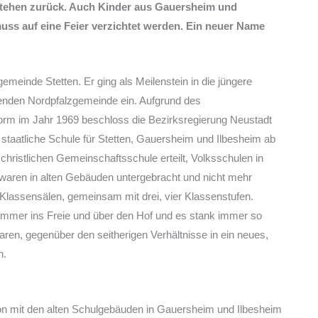
Bestehen zurück. Auch Kinder aus Gauersheim und
uss auf eine Feier verzichtet werden. Ein neuer Name
emeinde Stetten. Er ging als Meilenstein in die jüngere
enden Nordpfalzgemeinde ein. Aufgrund des
orm im Jahr 1969 beschloss die Bezirksregierung Neustadt
staatliche Schule für Stetten, Gauersheim und Ilbesheim ab
christlichen Gemeinschaftsschule erteilt, Volksschulen in
waren in alten Gebäuden untergebracht und nicht mehr
i Klassensälen, gemeinsam mit drei, vier Klassenstufen.
immer ins Freie und über den Hof und es stank immer so
waren, gegenüber den seitherigen Verhältnisse in ein neues,
n.
ion mit den alten Schulgebäuden in Gauersheim und Ilbesheim