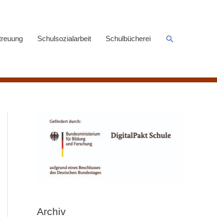
Suchen
treuung
Schulsozialarbeit
Schulbücherei
Archiv