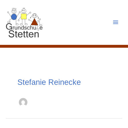
Zum
Inhalt
springen
Haup
Stefanie Reinecke