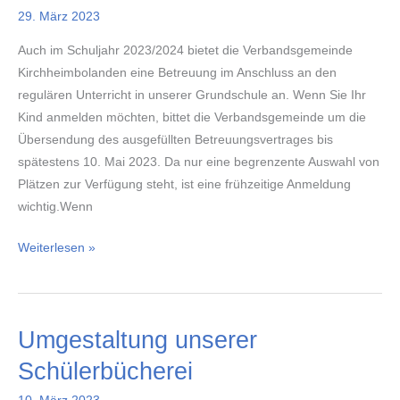
29. März 2023
Auch im Schuljahr 2023/2024 bietet die Verbandsgemeinde
Kirchheimbolanden eine Betreuung im Anschluss an den
regulären Unterricht in unserer Grundschule an. Wenn Sie Ihr
Kind anmelden möchten, bittet die Verbandsgemeinde um die
Übersendung des ausgefüllten Betreuungsvertrages bis
spätestens 10. Mai 2023. Da nur eine begrenzente Auswahl von
Plätzen zur Verfügung steht, ist eine frühzeitige Anmeldung
wichtig.Wenn
Informationen
Weiterlesen »
zur
betreuenden
Grundschule
Umgestaltung unserer
im
Schuljahr
Schülerbücherei
2023/24