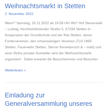
Weihnachtsmarkt in Stetten
Schule
2. November 2022
Wann? Samstag, 26.11.2022 ab 16:00 Uhr Wo? Hof Steuerwald
– Ludwig, Kirchheimbolander Straße 5, 67294 Stetten In
Kooperation der Grundschule und der Kita Stetten, deren
Fördervereinen, den ortsansässigen Vereinen (TuS 1860
Stetten, Feuerwehr Stetten, Sterrer Kerweborsch & – mäd) und
einer Reihe privater Aussteller wird der Weihnachtsmarkt
organisiert . Dabei erwartet die Besucherinnen und Besucher
Weihnachtsmarkt
Weiterlesen »
in
Stetten
Einladung zur
Generalversammlung unseres