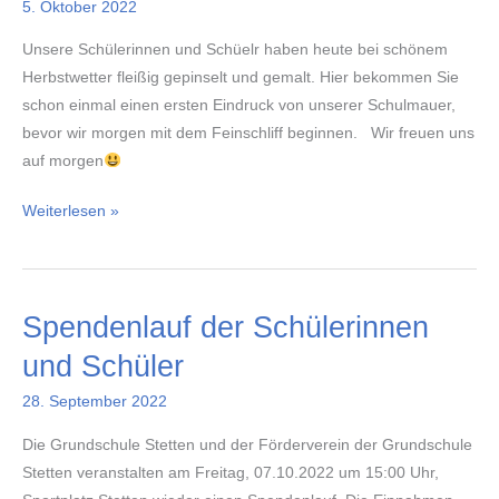
5. Oktober 2022
Unsere Schülerinnen und Schüelr haben heute bei schönem
Herbstwetter fleißig gepinselt und gemalt. Hier bekommen Sie
schon einmal einen ersten Eindruck von unserer Schulmauer,
bevor wir morgen mit dem Feinschliff beginnen. Wir freuen uns
auf morgen
Mini-
Weiterlesen »
Projekt:
„Wir
bemalen
Spendenlauf der Schülerinnen
unsere
Schulmauer.“
und Schüler
28. September 2022
Die Grundschule Stetten und der Förderverein der Grundschule
Stetten veranstalten am Freitag, 07.10.2022 um 15:00 Uhr,