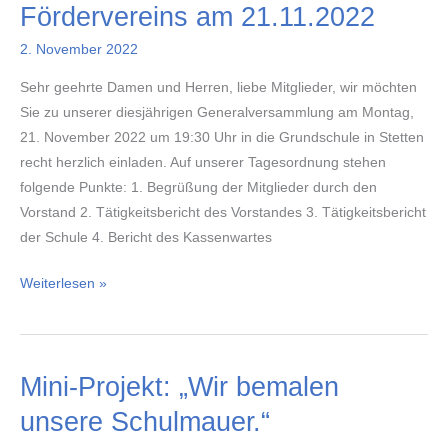
Fördervereins am 21.11.2022
2. November 2022
Sehr geehrte Damen und Herren, liebe Mitglieder, wir möchten
Sie zu unserer diesjährigen Generalversammlung am Montag,
21. November 2022 um 19:30 Uhr in die Grundschule in Stetten
recht herzlich einladen. Auf unserer Tagesordnung stehen
folgende Punkte: 1. Begrüßung der Mitglieder durch den
Vorstand 2. Tätigkeitsbericht des Vorstandes 3. Tätigkeitsbericht
der Schule 4. Bericht des Kassenwartes
Einladung
Weiterlesen »
zur
Generalversammlung
unseres
Mini-Projekt: „Wir bemalen
Fördervereins
am
unsere Schulmauer.“
21.11.2022