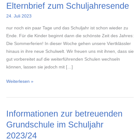
Elternbrief zum Schuljahresende
24. Juli 2023
nur noch ein paar Tage und das Schuljahr ist schon wieder zu
Ende. Für die Kinder beginnt dann die schönste Zeit des Jahres:
Die Sommerferien! In dieser Woche gehen unsere Viertklässler
hinaus in ihre neue Schulwelt. Wir freuen uns mit ihnen, dass sie
gut vorbereitet auf die weiterführenden Schulen wechseln
können, lassen sie jedoch mit […]
Elternbrief
Weiterlesen »
zum
Schuljahresende
Informationen zur betreuenden
Grundschule im Schuljahr
2023/24