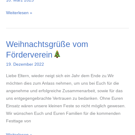
10. März 2023
Umgestaltung
Weiterlesen »
unserer
Schülerbücherei
Weihnachtsgrüße vom
Förderverein
19. Dezember 2022
Liebe Eltern, wieder neigt sich ein Jahr dem Ende zu.Wir
möchten dies zum Anlass nehmen, um uns bei Euch für die
angenehme und erfolgreiche Zusammenarbeit, sowie für das
uns entgegengebrachte Vertrauen zu bedanken. Ohne Euren
Einsatz wären unsere kleinen Feste so nicht möglich gewesen.
Wir wünschen Euch und Euren Familien für die kommenden
Festtage von
Weihnachtsgrüße
Weiterlesen »