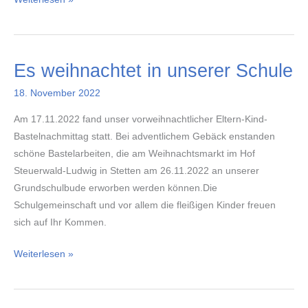
vom
Förderverein
Es weihnachtet in unserer Schule
18. November 2022
Am 17.11.2022 fand unser vorweihnachtlicher Eltern-Kind-
Bastelnachmittag statt. Bei adventlichem Gebäck enstanden
schöne Bastelarbeiten, die am Weihnachtsmarkt im Hof
Steuerwald-Ludwig in Stetten am 26.11.2022 an unserer
Grundschulbude erworben werden können.Die
Schulgemeinschaft und vor allem die fleißigen Kinder freuen
sich auf Ihr Kommen.
Es
Weiterlesen »
weihnachtet
in
unserer